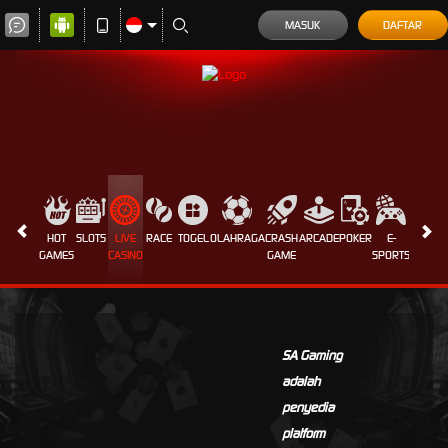
MASUK
DAFTAR
HOT
SLOTS
LIVE
RACE
TOGEL
OLAHRAGA
CRASH
ARCADE
POKER
E-
SABUN
GAMES
CASINO
GAME
SPORTS
AYAM
SA Gaming
adalah
penyedia
platform