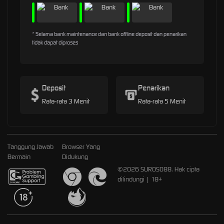
* Selama bank maintenance dan bank offline deposit dan penarikan
tidak dapat diproses
Deposit
Penarikan
Rata-rata 3 Menit
Rata-rata 5 Menit
Tanggung Jawab
Browser Yang
Bermain
Didukung
©2026 SUROSO88. Hak cipta
dilindungi | 18+