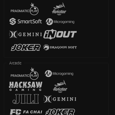
Arcade