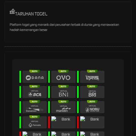
TARUHAN TOGEL
Platform togel yang menarik dari perusahan terbaik di dunia yang menawarkan
hadiah kemenangan besar