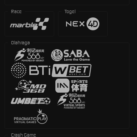
Race
Togel
Olahraga
Crash Game