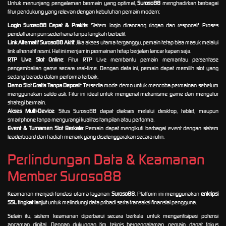
Untuk menunjang pengalaman bermain yang optimal,
Suroso88
menghadirkan berbagai
fitur pendukung yang relevan dengan kebutuhan pemain modern:
Login Suroso88 Cepat & Praktis
: Sistem login dirancang ringan dan responsif. Proses
pendaftaran pun sederhana tanpa langkah berbelit.
Link Alternatif Suroso88 Aktif
: Jika akses utama terganggu, pemain tetap bisa masuk melalui
link alternatif resmi. Hal ini menjamin permainan tetap berjalan lancar kapan saja.
RTP Live Slot Online
: Fitur RTP Live membantu pemain memantau persentase
pengembalian game secara real-time. Dengan data ini, pemain dapat memilih slot yang
sedang berada dalam performa terbaik.
Demo Slot Gratis Tanpa Deposit
: Tersedia mode demo untuk mencoba permainan sebelum
menggunakan saldo asli. Fitur ini ideal untuk mengenal mekanisme game dan mengatur
strategi bermain.
Akses Multi-Device
: Situs Suroso88 dapat diakses melalui desktop, tablet, maupun
smartphone tanpa mengurangi kualitas tampilan atau performa.
Event & Turnamen Slot Berkala
: Pemain dapat mengikuti berbagai event dengan sistem
leaderboard dan hadiah menarik yang diselenggarakan secara rutin.
Perlindungan Data & Keamanan
Member Suroso88
Keamanan menjadi fondasi utama layanan
Suroso88
. Platform ini menggunakan
enkripsi
SSL tingkat lanjut
untuk melindungi data pribadi serta transaksi finansial pengguna.
Selain itu, sistem keamanan diperbarui secara berkala untuk mengantisipasi potensi
ancaman digital. Dengan dukungan tim teknis berpengalaman, pemain dapat fokus