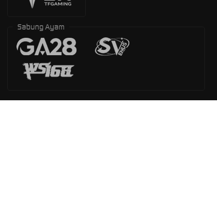
Sabung Ayam