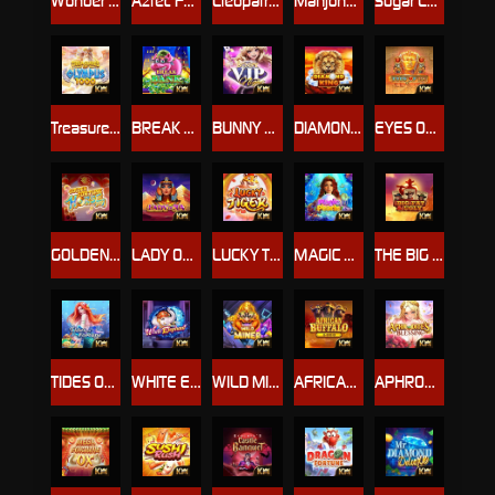
Wonder Ace
Aztec Fortune
Cleopatra's Fortune Ways
Mahjong Dragon Ways
Sugar Candy Bonanza
Treasures of Olympus 1000
BREAK THE BANK
BUNNY VIP NIGHT
DIAMOND KING
EYES OF RA
GOLDEN FORTUNE HORSE
LADY OF RA
LUCKY TIGER
MAGIC PEARLS
THE BIG THE FAT THE UGLY
TIDES OF FORTUNE
WHITE ELEPHANT
WILD MINER
AFRICAN BUFFALO 5000
APHRODITE’S BLESSING