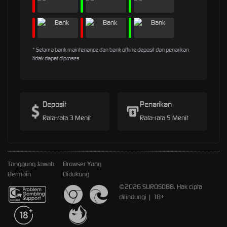
* Selama bank maintenance dan bank offline deposit dan penarikan
tidak dapat diproses
Deposit
Penarikan
Rata-rata 3 Menit
Rata-rata 5 Menit
Tanggung Jawab
Browser Yang
Bermain
Didukung
©2026 SUROSO88. Hak cipta
dilindungi | 18+