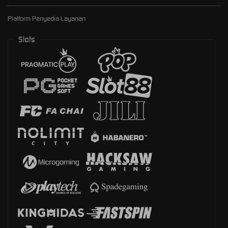
Platform Penyedia Layanan
Slots