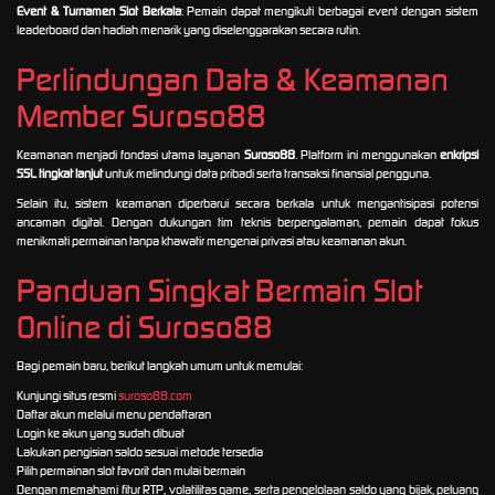
Event & Turnamen Slot Berkala
: Pemain dapat mengikuti berbagai event dengan sistem
leaderboard dan hadiah menarik yang diselenggarakan secara rutin.
Perlindungan Data & Keamanan
Member Suroso88
Keamanan menjadi fondasi utama layanan
Suroso88
. Platform ini menggunakan
enkripsi
SSL tingkat lanjut
untuk melindungi data pribadi serta transaksi finansial pengguna.
Selain itu, sistem keamanan diperbarui secara berkala untuk mengantisipasi potensi
ancaman digital. Dengan dukungan tim teknis berpengalaman, pemain dapat fokus
menikmati permainan tanpa khawatir mengenai privasi atau keamanan akun.
Panduan Singkat Bermain Slot
Online di Suroso88
Bagi pemain baru, berikut langkah umum untuk memulai:
Kunjungi situs resmi
suroso88.com
Daftar akun melalui menu pendaftaran
Login ke akun yang sudah dibuat
Lakukan pengisian saldo sesuai metode tersedia
Pilih permainan slot favorit dan mulai bermain
Dengan memahami fitur RTP, volatilitas game, serta pengelolaan saldo yang bijak, peluang