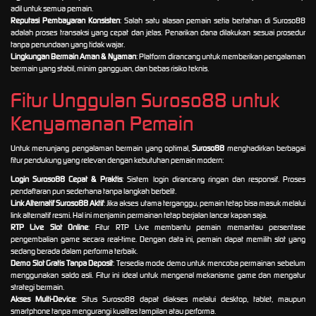
adil untuk semua pemain.
Reputasi Pembayaran Konsisten
: Salah satu alasan pemain setia bertahan di Suroso88
adalah proses transaksi yang cepat dan jelas. Penarikan dana dilakukan sesuai prosedur
tanpa penundaan yang tidak wajar.
Lingkungan Bermain Aman & Nyaman
: Platform dirancang untuk memberikan pengalaman
bermain yang stabil, minim gangguan, dan bebas risiko teknis.
Fitur Unggulan Suroso88 untuk
Kenyamanan Pemain
Untuk menunjang pengalaman bermain yang optimal,
Suroso88
menghadirkan berbagai
fitur pendukung yang relevan dengan kebutuhan pemain modern:
Login Suroso88 Cepat & Praktis
: Sistem login dirancang ringan dan responsif. Proses
pendaftaran pun sederhana tanpa langkah berbelit.
Link Alternatif Suroso88 Aktif
: Jika akses utama terganggu, pemain tetap bisa masuk melalui
link alternatif resmi. Hal ini menjamin permainan tetap berjalan lancar kapan saja.
RTP Live Slot Online
: Fitur RTP Live membantu pemain memantau persentase
pengembalian game secara real-time. Dengan data ini, pemain dapat memilih slot yang
sedang berada dalam performa terbaik.
Demo Slot Gratis Tanpa Deposit
: Tersedia mode demo untuk mencoba permainan sebelum
menggunakan saldo asli. Fitur ini ideal untuk mengenal mekanisme game dan mengatur
strategi bermain.
Akses Multi-Device
: Situs Suroso88 dapat diakses melalui desktop, tablet, maupun
smartphone tanpa mengurangi kualitas tampilan atau performa.