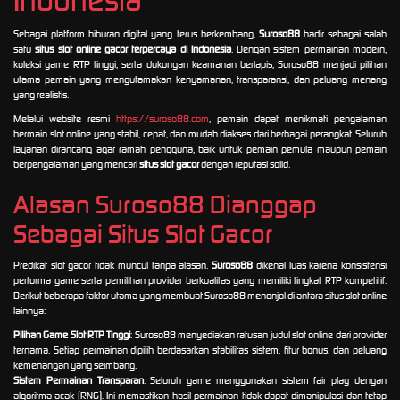
Sebagai platform hiburan digital yang terus berkembang,
Suroso88
hadir sebagai salah
satu
situs slot online gacor terpercaya di Indonesia
. Dengan sistem permainan modern,
koleksi game RTP tinggi, serta dukungan keamanan berlapis, Suroso88 menjadi pilihan
utama pemain yang mengutamakan kenyamanan, transparansi, dan peluang menang
yang realistis.
Melalui website resmi
https://suroso88.com
, pemain dapat menikmati pengalaman
bermain slot online yang stabil, cepat, dan mudah diakses dari berbagai perangkat. Seluruh
layanan dirancang agar ramah pengguna, baik untuk pemain pemula maupun pemain
berpengalaman yang mencari
situs slot gacor
dengan reputasi solid.
Alasan Suroso88 Dianggap
Sebagai Situs Slot Gacor
Predikat slot gacor tidak muncul tanpa alasan.
Suroso88
dikenal luas karena konsistensi
performa game serta pemilihan provider berkualitas yang memiliki tingkat RTP kompetitif.
Berikut beberapa faktor utama yang membuat Suroso88 menonjol di antara situs slot online
lainnya:
Pilihan Game Slot RTP Tinggi
: Suroso88 menyediakan ratusan judul slot online dari provider
ternama. Setiap permainan dipilih berdasarkan stabilitas sistem, fitur bonus, dan peluang
kemenangan yang seimbang.
Sistem Permainan Transparan
: Seluruh game menggunakan sistem fair play dengan
algoritma acak (RNG). Ini memastikan hasil permainan tidak dapat dimanipulasi dan tetap