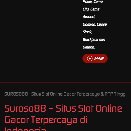
Poker, Ceme
City, Ceme
Around,
Domino, Capsa
Stack,
Blackjack dan
Omaha.
MAIN
SUROSO88 - Situs Slot Online Gacor Terpercaya & RTP Tinggi
Suroso88 – Situs Slot Online
Gacor Terpercaya di
Indonesia